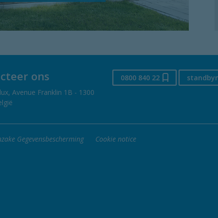
cteer ons
0800 840 22
standby
lux, Avenue Franklin 1B - 1300
lgië
inzake Gegevensbescherming
Cookie notice