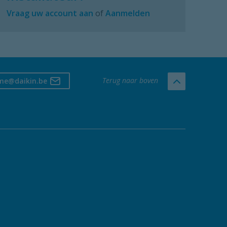
Vraag uw account aan
of
Aanmelden
Terug naar boven
me@daikin.be